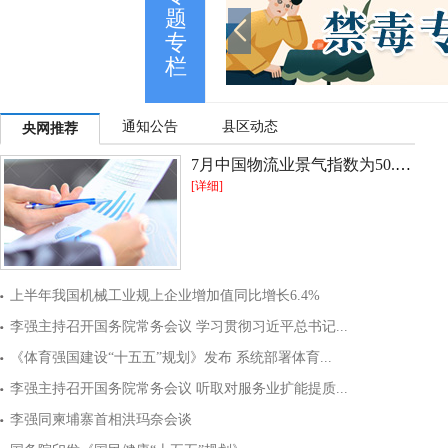
题
专
栏
通知公告
县区动态
央网推荐
7月中国物流业景气指数为50.4% 总体保持扩张
[详细]
上半年我国机械工业规上企业增加值同比增长6.4%
李强主持召开国务院常务会议 学习贯彻习近平总书记...
《体育强国建设“十五五”规划》发布 系统部署体育...
李强主持召开国务院常务会议 听取对服务业扩能提质...
李强同柬埔寨首相洪玛奈会谈