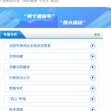
国务院印发《国民健康“十五五”规划》
专题专栏
更多
岳阳市第四次全国农业普查
文明创建
清廉岳阳建设
行政执法公示
禁毒专栏
“四上”申报
民意调查