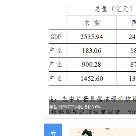
市统计局开展“传承雷锋精神 共建洁净家园
专