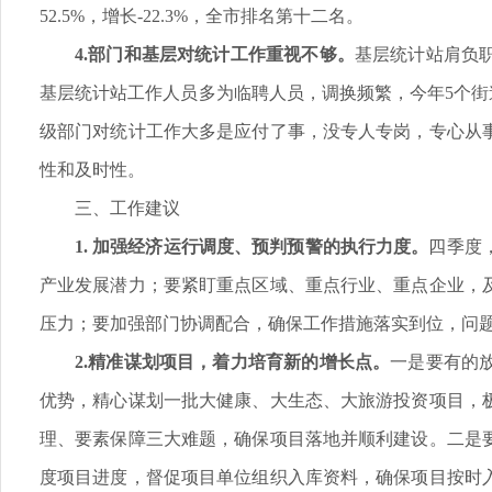
52.5%，增长-22.3%，全市排名第十二名。
4.部门和基层对统计工作重视不够。
基层统计站肩负
基层统计站工作人员多为临聘人员，调换频繁，今年5个街
级部门对统计工作大多是应付了事，没专人专岗，专心从
性和及时性。
三、工作建议
1. 加强经济运行调度、预判预警的执行力度。
四季度
产业发展潜力；要紧盯重点区域、重点行业、重点企业，
压力；要加强部门协调配合，确保工作措施落实到位，问
2.精准谋划项目，着力培育新的增长点。
一是要有的
优势，精心谋划一批大健康、大生态、大旅游投资项目，
理、要素保障三大难题，确保项目落地并顺利建设。二是
度项目进度，督促项目单位组织入库资料，确保项目按时