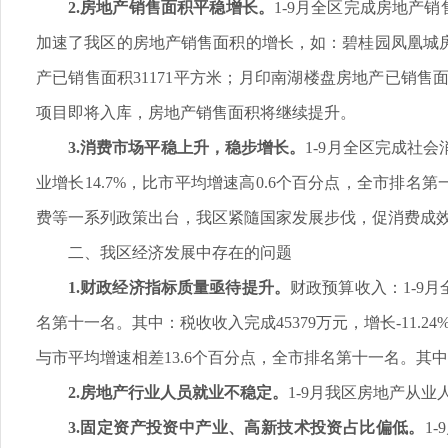
2.房地产销售面积平稳增长。
1-9月全区完成房地产销
加速了我区的房地产销售面积的增长，如：碧桂园凤凰城房地
产已销售面积31171平方米；月印南湖楼盘房地产已销售面
项目即将入库，房地产销售面积将继续提升。
3.消费市场平稳上升，稳步增长。
1-9月全区完成社会
业增长14.7%，比市平均增速高0.6个百分点，全市排名
费等一系列政策出台，我区紧隨国家发展步伐，促消费成
二、我区经济发展中存在的问题
1.财政经济指标质量亟待提升。
财政预算收入：1-9月
名第十一名。其中：税收收入完成45379万元，增长-11.24%
与市平均增速相差13.6个百分点，全市排名第十一名。其中：税收收
2.房地产行业人员就业不稳定。
1-9月我区房地产从业
3.固定资产投资中产业、高新技术投资占比偏低。
1