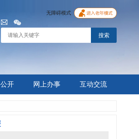
无障碍模式
搜索
息公开
网上办事
互动交流
报