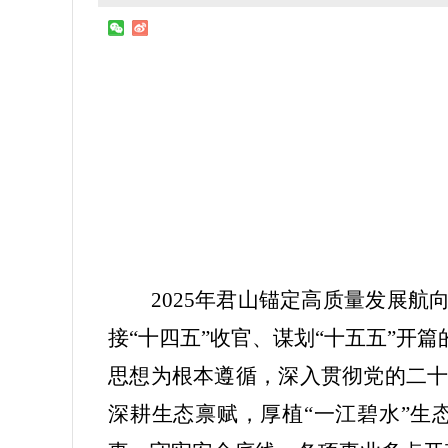
2025
年君山锚定高质量发展航向
接“十四五”收官、谋划“十五五”
思想为根本遵循，深入贯彻党的二
深耕生态禀赋，厚植“一江碧水”