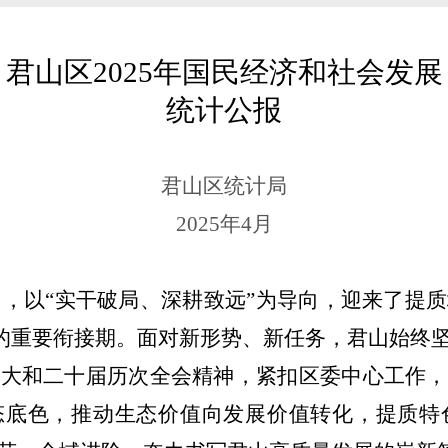
君山区
2025
年国民经济和社会发展
统计公报
君山区统计局
2025
年
4
月
，以“实干破局、深耕致远”为导向，迎来了提
开篇的重要衔接期。面对新形势、新任务，君山始终
十大和二十届历次全会精神，紧扣区委中心工作，
生态底色，推动生态价值向发展价值转化，提质特