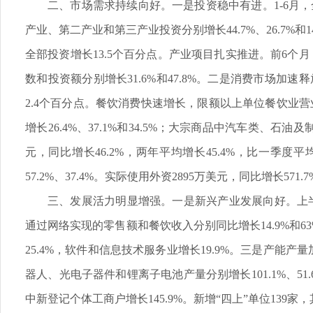
二、市场需求持续向好。一是投资稳中有进。1-6月，全
产业、第二产业和第三产业投资分别增长44.7%、26.7%
全部投资增长13.5个百分点。产业项目扎实推进。前6个月，
数和投资额分别增长31.6%和47.8%。二是消费市场加速
2.4个百分点。餐饮消费快速增长，限额以上单位餐饮业营
增长26.4%、37.1%和34.5%；大宗商品中汽车类、石油
元，同比增长46.2%，两年平均增长45.4%，比一季度平
57.2%、37.4%。实际使用外资2895万美元，同比增长57
三、发展活力明显增强。一是新兴产业发展向好。上半年，
通过网络实现的零售额和餐饮收入分别同比增长14.9%和6
25.4%，软件和信息技术服务业增长19.9%。三是产能
器人、光电子器件和锂离子电池产量分别增长101.1%、51.
中新登记个体工商户增长145.9%。新增“四上”单位139家