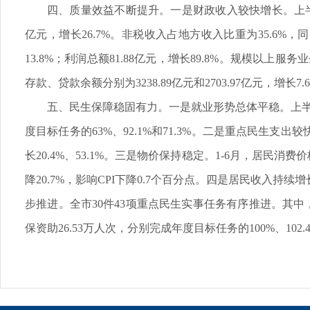
四、质量效益不断提升。一是财政收入较快增长。上半年，
亿元，增长26.7%。非税收入占地方收入比重为35.6%，
13.8%；利润总额81.88亿元，增长89.8%。规模以上
存款、贷款余额分别为3238.89亿元和2703.97亿元，增长7.
五、民生保障稳固有力。一是就业形势总体平稳。上半年，
度目标任务的63%、92.1%和71.3%。二是重点民
长20.4%、53.1%。三是物价保持稳定。1-6月，居民消
降20.7%，影响CPI下降0.7个百分点。四是居民收入持续增
步推进。全市30件43项重点民生实事任务有序推进。其中
保资助26.53万人次，分别完成年度目标任务的100%、102.4