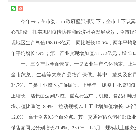
今年来，在市委、市政府坚强领导下，全市上下认真
心”建设，扎实巩固疫情防控和经济社会发展成效，全市
现地区生产总值1980.08亿元，同比增长10.5%，两年平均
年平均增长4.9%；第二产业实现增加值781.72亿元，增长8.
一、三次产业全面恢复。一是农业生产总体稳定。上半年
全市蔬菜、生猪等大宗产品增产保供。其中，蔬菜及食用菌播种面
34.7%。二是工业增长扩面提质。上半年，规模工业增加值
正增长，增长面达到八成。重点行业中，机械、食品和电子信息制
增加值比重达18.4%，拉动规模以上工业增加值增长5
12.8%，高于全省0.3个百分点。其中交通运输仓储和邮政
销售额同比分别增长21.4%、23.6%。1-5月，规模以上服