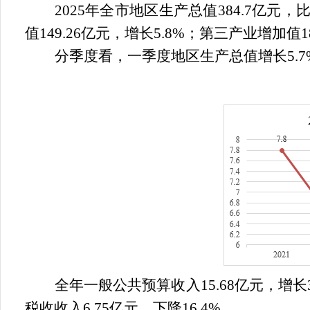
2025
年
全市地区生产总值
384.7
亿元，
值
149.26
亿元，增长
5.8
%
；第三产业增加值
1
分季度看，一季度地区生产总值增长
5.
全年一般公共预算收入
15.68
亿元，增长
税收收入
6.75
亿元，下降
16.4%
。