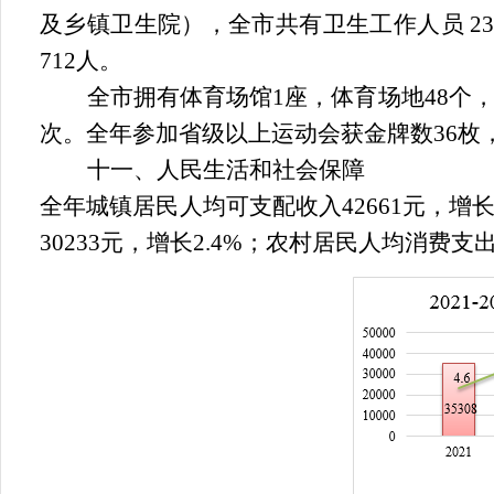
及乡镇卫生院），全市共有卫生工作人员
23
712
人。
全市拥有体育场馆
1
座，体育场地
48
个
次。全年参加省级以上运动会获金牌数
36
枚
十一、
人民生活和社会保障
全年城镇居民人均可支配收入
42661
元，增
30233
元，增长
2.4%
；农村居民人均消费支