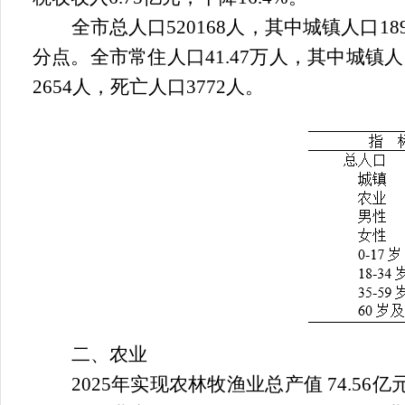
全市总人口
520168
人，其中城镇人口
18
分点。全市常住人口
41.47
万人，其中城镇人
2654
人，死亡人口
3772
人。
二、农业
2025
年实现农林牧渔业总产值
74.56
亿