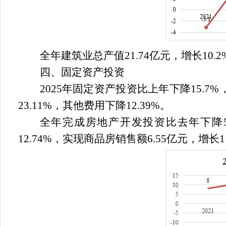
全年建筑业总产值
21.74
亿元，增长
10.2
四、固定资产投资
2025
年固定资产投资比上年下降
15.7%
23.11%
，其他费用下降
12.39%
。
全年完成房地产开发投资比去年下降
12.74%
，实现商品房销售额
6.55
亿元，增长
1