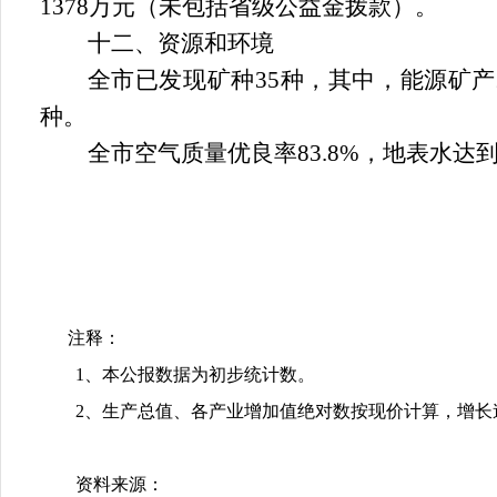
1378
万元（未包括省级公益金拨款）。
十二、资源和环境
全市已发现矿种
35
种，其中，能源矿产
种。
全市空气质量优良率
83.8%
，地表水达
注释：
1
、本公报数据为初步统计数。
2
、生产总值、各产业增加值绝对数按现价计算，增长
资料来源：