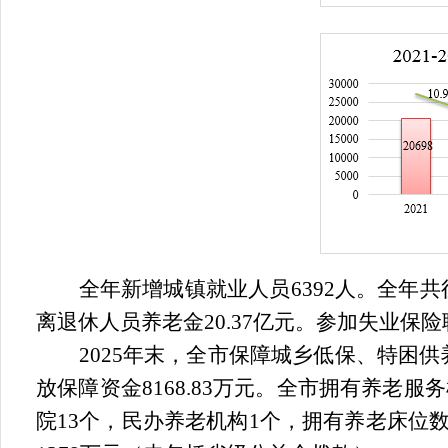
全年新增城镇就业人员
6392
人。全年共
离退休人员养老金
20.37
亿元。参加失业保险
2025
年末，全市保障城乡低保、特困供
放保障资金
8168.83
万元。全市拥有养老服务
院
13
个，民办养老机构
1
个，拥有养老床位