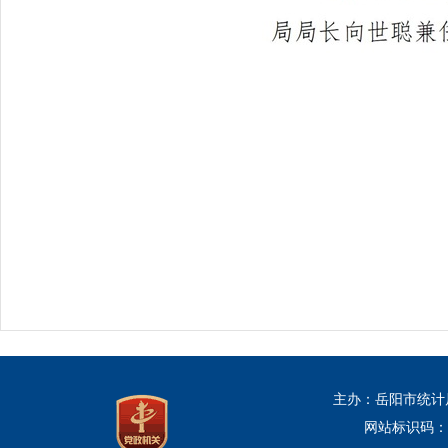
主办：岳阳市统计
网站标识码：43