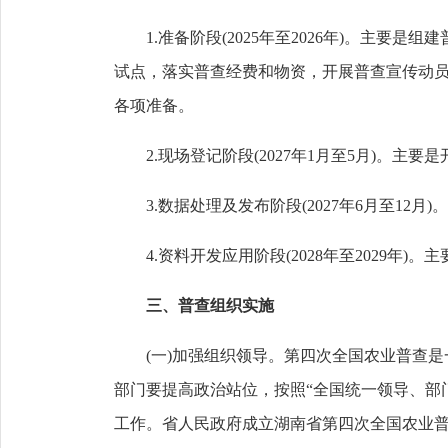
1.准备阶段(2025年至2026年)。主要
试点，落实普查经费和物资，开展普查宣传动
各项准备。
2.现场登记阶段(2027年1月至5月)。主
3.数据处理及发布阶段(2027年6月至12
4.资料开发应用阶段(2028年至2029年
三、普查组织实施
(一)加强组织领导。第四次全国农业普查是
部门要提高政治站位，按照“全国统一领导、部
工作。省人民政府成立湖南省第四次全国农业