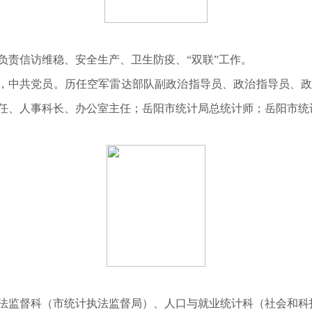
负责信访维稳、安全生产、卫生防疫、“双联”工作。
阳县人，中共党员。历任空军雷达部队副政治指导员、政治指导员
任、人事科长、办公室主任；岳阳市统计局总统计师；岳阳市统
法监督科（市统计执法监督局）、人口与就业统计科（社会和科