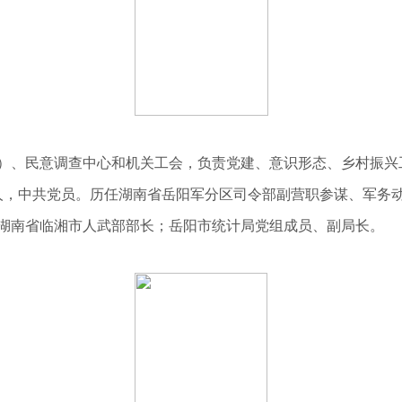
）、民意调查中心和机关工会，负责党建、意识形态、乡村振兴
平江人，中共党员。历任湖南省岳阳军分区司令部副营职参谋、军
湖南省临湘市人武部部长；岳阳市统计局党组成员、副局长。