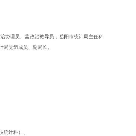
、政治协理员、营政治教导员，岳阳市统计局主任科
计局党组成员、副局长。
技统计科）、