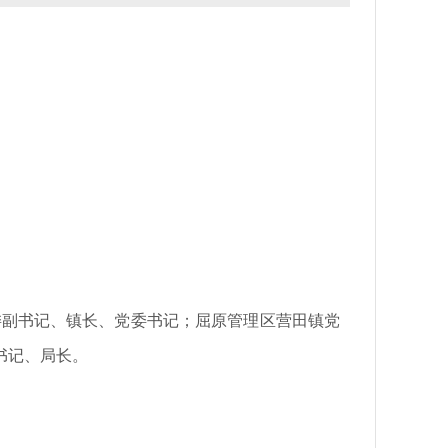
党委副书记、镇长、党委书记；屈原管理区营田镇党
书记、局长。