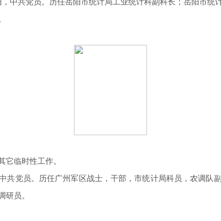
邵阳，中共党员。历任岳阳市统计局工业统计科副科长；岳阳市统
。
其它临时性工作。
市人，中共党员。历任广州军区战士，干部，市统计局科员，农调
调研员。