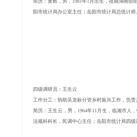
简历：
黄辉，男，1981年1月出生，祖籍湖南
阳市统计局办公室主任；岳阳市统计局总统计师
四级调研员：王生云
工作分工：协助吴龙标分管乡村振兴工作，负责
简历：
王生云，男，1964年11月生，临湘
法规科科长，民调中心主任；岳阳市统计局四级