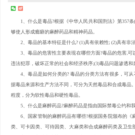
1、什么是毒品?根据《中华人民共和国刑法》第35
够使人形成瘾癖的麻醉药品和精神药品。
2、毒品的基本特征是什么? (1)具有依赖性; (2)具有非
3、毒品的危害性主要表现在哪些方面?毒品的危害,可以概
违法犯罪，破坏正常的社会和经济秩序;(3)毒品问题渗透和
4、毒品是如何分类的? 毒品的分类方法有很多，可从
据毒品来源和生产方法不同，可分为天然毒品和合成毒品。(
程度，分为软性毒品和硬性毒品。
5、什么是麻醉药品?麻醉药品是指由国际禁毒公约和
6、国家管制的麻醉药品有哪些?根据国务院颁布的
类、可卡因类、可待因类、大麻类和合成麻醉药类及卫生部