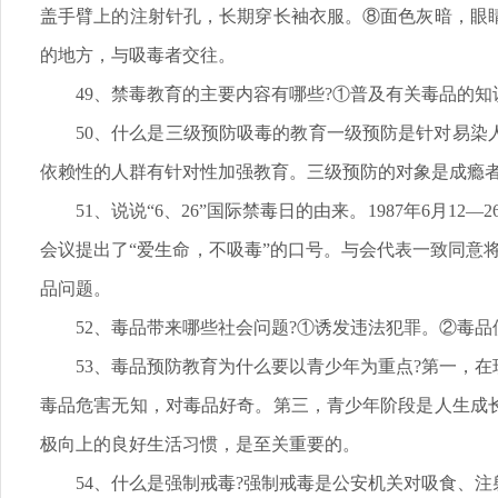
盖手臂上的注射针孔，长期穿长袖衣服。⑧面色灰暗，眼
的地方，与吸毒者交往。
49、禁毒教育的主要内容有哪些?①普及有关毒品的
50、什么是三级预防吸毒的教育一级预防是针对易
依赖性的人群有针对性加强教育。三级预防的对象是成瘾
51、说说“6、26”国际禁毒日的由来。1987年6月
会议提出了“爱生命，不吸毒”的口号。与会代表一致同意将
品问题。
52、毒品带来哪些社会问题?①诱发违法犯罪。②毒
53、毒品预防教育为什么要以青少年为重点?第一，
毒品危害无知，对毒品好奇。第三，青少年阶段是人生成
极向上的良好生活习惯，是至关重要的。
54、什么是强制戒毒?强制戒毒是公安机关对吸食、