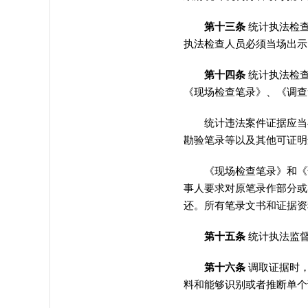
第十三条
统计执法检
执法检查人员必须当场出示
第十四条
统计执法检
《现场检查笔录》、《调查
统计违法案件证据应当
勘验笔录等以及其他可证明
《现场检查笔录》和《调
事人要求对原笔录作部分或
还。所有笔录文书和证据资
第十五条
统计执法监
第十六条
调取证据时
料和能够识别或者推断单个