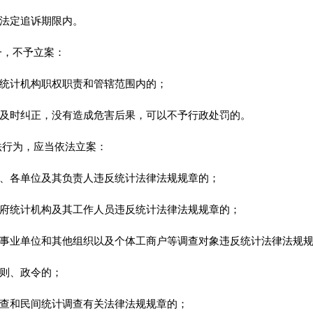
法定追诉期限内
。
一
，
不予立案：
计机构职权职责和管辖范围内的
；
及时纠正
，
没有造成危害后果，可以不予行政处罚的
。
法行为
，
应当依法立案：
各单位及其负责人违反统计法律法规规章的
；
统计机构及其工作人员违反统计法律法规规章的
；
业单位和其他组织以及个体工商户等调查对象违反统计法律法规规
则、政令的
；
和民间统计调查有关法律法规规章的
；