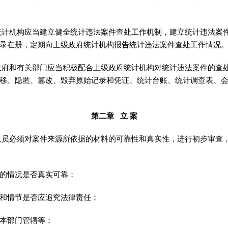
统计机构应当建立健全统计违法案件查处工作机制
，
建立统计违法案
录在册
，
定期向上级政府统计机构报告统计违法案件查处工作情况
政府和有关部门应当积极配合上级政府统计机构对统计违法案件的查
移、隐匿、篡改、毁弃原始记录和凭证、统计台账、统计调查表、
第二章 立 案
人员必须对案件来源所依据的材料的可靠性和真实性
，
进行初步审查
的情况是否真实可靠
；
情节是否应追究法律责任
；
本部门管辖等
；