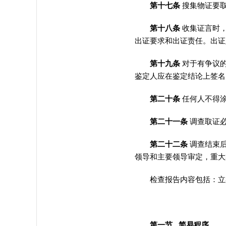
第十七条
搜集物证要
第十八条
收集证言时
出证要求和出证责任。出证
第十九条
对于有争议
鉴定人应在鉴定结论上签名
第二十条
任何人不得
第二十一条
调查取证
第二十二条
调查结束
领导和主要领导审定
，
重大
检查报告内容包括：立案
第一节 简易程序