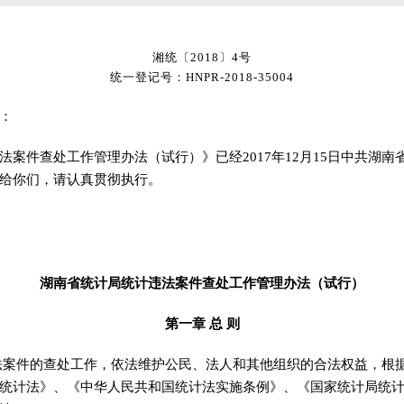
湘统〔2018〕4号
统一登记号：HNPR-2018-35004
：
件查处工作管理办法（试行）》已经2017年12月15日中共湖南省
给你们，请认真贯彻执行
。
湖南省统计局统计违法案件查处工作管理办法（试行）
第一章 总 则
法案件的查处工作
，
依法维护公民、法人和其他组织的合法权益，根
统计法》、《中华人民共和国统计法实施条例》、《国家统计局统