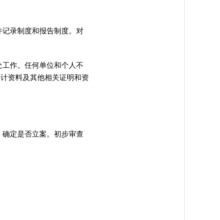
件记录制度和报告制度。对
。
处工作
。
任何单位和个人不
会计资料及其他相关证明和资
，确定是否立案
。
初步审查