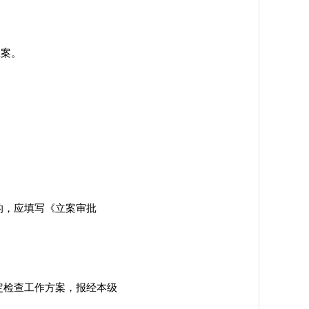
立案
。
的，应填写《立案审批
定检查工作方案，报经本级