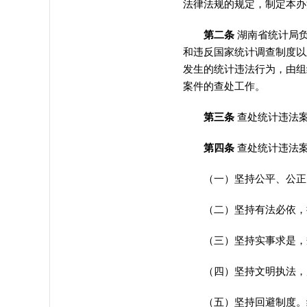
法律法规的规定
，
制定本办
第二条
湖南省统计局
和违反国家统计调查制度以
发生的统计违法行为
，
由组
案件的查处工作
。
第三条
查处统计违法
第四条
查处统计违法
（一）坚持公平、公正
（二）坚持有法必依
，
（三）坚持实事求是
，
（四）坚持文明执法
，
（五）坚持回避制度
。