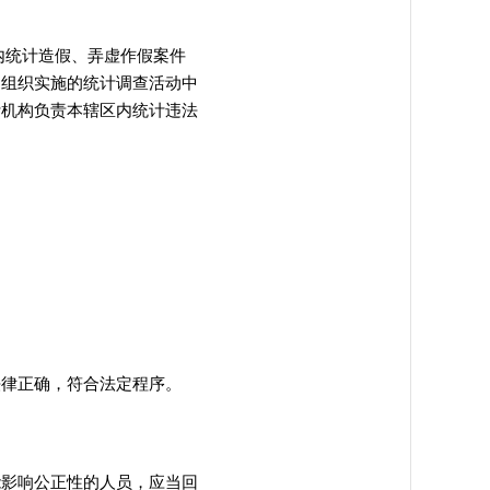
内统计造假、弄虚作假案件
构组织实施的统计调查活动中
计机构负责本辖区内统计违法
法律正确
，
符合法定程序。
能影响公正性的人员
，
应当回