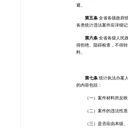
避。
第五条
全省各级政府
各类统计违法案件应详细记
第六条
全省各级人民
得拒绝、阻碍检查，不得转
料
。
第七条
统计执法办案
的内容包括：
（一）案件材料所反映
（二）案件的违法性质和
（三）是否应由本级、