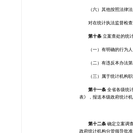
（六）其他按照法律法
对在统计执法监督检查中
第十条
立案查处的统
（一）有明确的行为人（
（二）有违反本办法第
（三）属于统计机构职
第十一条
全省各级统
表》
，
报送本级政府统计机
第十二条
确定立案调
政府统计机构分管领导批准