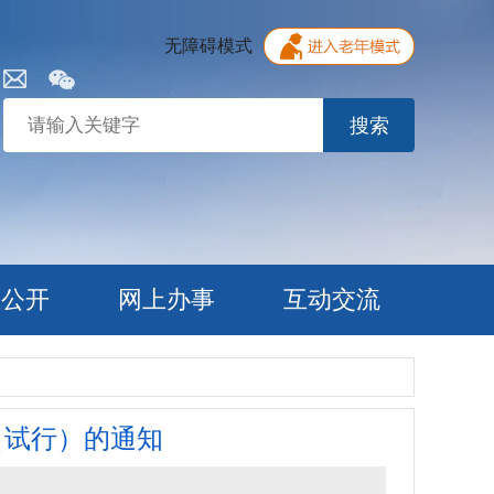
无障碍模式
搜索
息公开
网上办事
互动交流
（试行）的通知