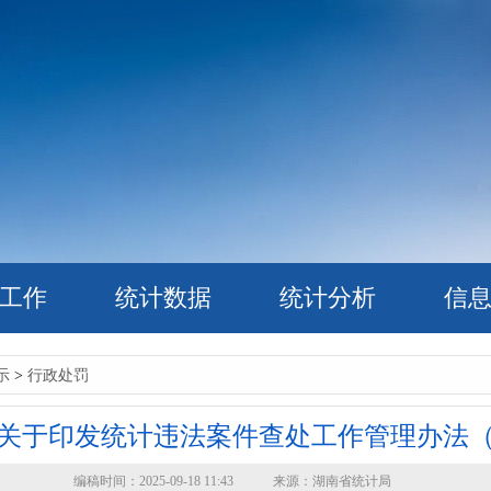
工作
统计数据
统计分析
信
示
>
行政处罚
关于印发统计违法案件查处工作管理办法
编稿时间：2025-09-18 11:43 来源：湖南省统计局