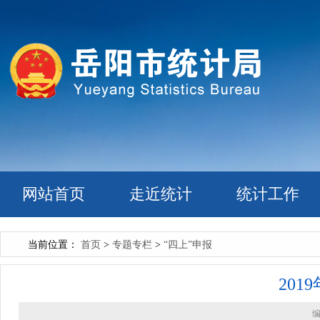
网站首页
走近统计
统计工作
当前位置：
首页
>
专题专栏
>
“四上”申报
20
编