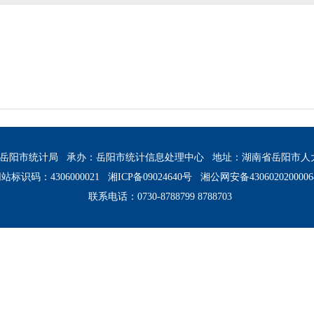
岳阳市统计局
承办：岳阳市统计信息处理中心
地址：湖南省岳阳市人
站标识码：4306000021
湘ICP备09024640号
湘公网安备430602020000
联系电话：0730-8788799 8788703