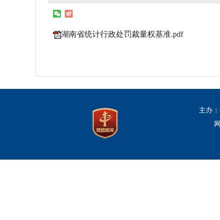
湖南省统计行政处罚裁量权基准.pdf
主办：
网