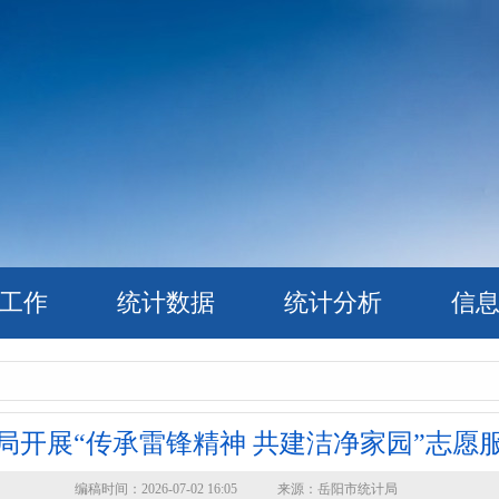
工作
统计数据
统计分析
信
局开展“传承雷锋精神 共建洁净家园”志愿
编稿时间：2026-07-02 16:05 来源：岳阳市统计局