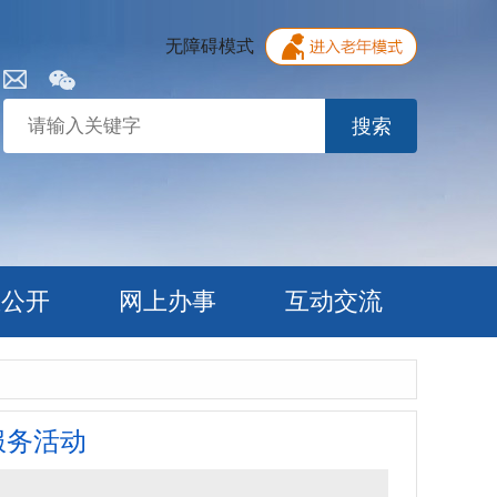
无障碍模式
搜索
息公开
网上办事
互动交流
服务活动