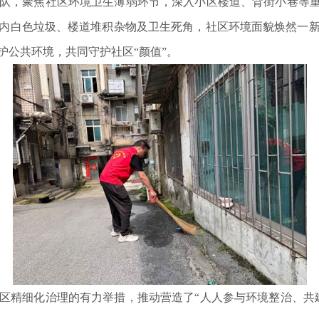
，聚焦社区环境卫生薄弱环节，深入小区楼道、背街小巷等重点
内白色垃圾、楼道堆积杂物及卫生死角，社区环境面貌焕然一
护公共环境，共同守护社区“颜值”。
精细化治理的有力举措，推动营造了“人人参与环境整治、共建