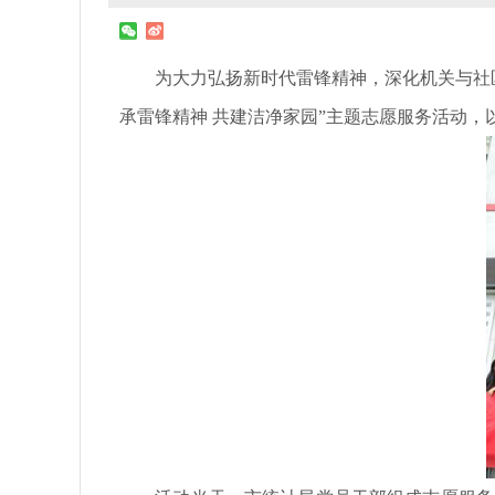
为大力弘扬新时代雷锋精神，深化机关与社区
承雷锋精神 共建洁净家园”主题志愿服务活动