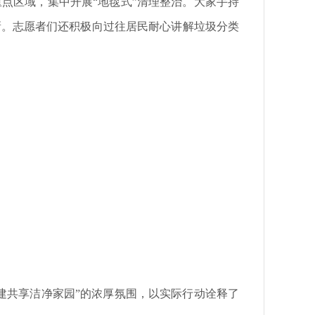
区域，集中开展“地毯式”清理整治。大家手持
新。志愿者们还积极向过往居民耐心讲解垃圾分类
共享洁净家园”的浓厚氛围，以实际行动诠释了